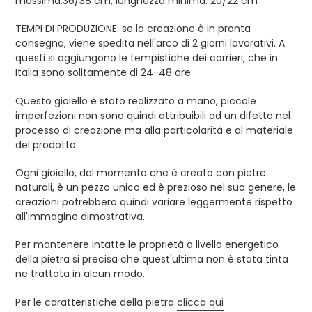
massima:36/38 cm, lunghezza minima: 20/22 cm
TEMPI DI PRODUZIONE: se la creazione è in pronta
consegna, viene spedita nell'arco di 2 giorni lavorativi. A
questi si aggiungono le tempistiche dei corrieri, che in
Italia sono solitamente di 24-48 ore
Questo gioiello è stato realizzato a mano, piccole
imperfezioni non sono quindi attribuibili ad un difetto nel
processo di creazione ma alla particolarità e al materiale
del prodotto.
Ogni gioiello, dal momento che è creato con pietre
naturali, è un pezzo unico ed è prezioso nel suo genere, le
creazioni potrebbero quindi variare leggermente rispetto
all'immagine dimostrativa.
Per mantenere intatte le proprietà a livello energetico
della pietra si precisa che quest'ultima non è stata tinta
ne trattata in alcun modo.
Per le caratteristiche della pietra
clicca qui