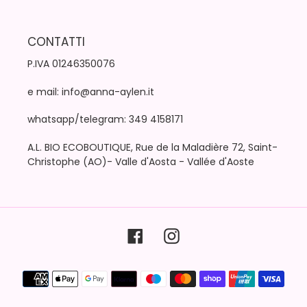
CONTATTI
P.IVA 01246350076
e mail: info@anna-aylen.it
whatsapp/telegram: 349 4158171
A.L. BIO ECOBOUTIQUE, Rue de la Maladière 72, Saint-
Christophe (AO)- Valle d'Aosta - Vallée d'Aoste
Facebook
Instagram
Metodi
di
pagamento