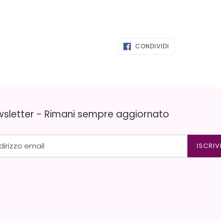
CONDIVIDI
CONDIVIDI
SU
FACEBOOK
sletter - Rimani sempre aggiornato
ISCRIV