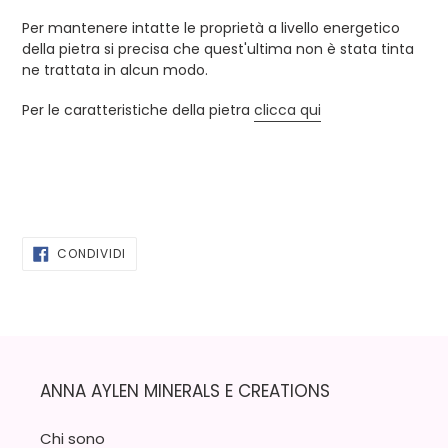
Per mantenere intatte le proprietà a livello energetico
della pietra si precisa che quest'ultima non è stata tinta
ne trattata in alcun modo.
Per le caratteristiche della pietra
clicca qui
CONDIVIDI
CONDIVIDI
SU
FACEBOOK
ANNA AYLEN MINERALS E CREATIONS
Chi sono