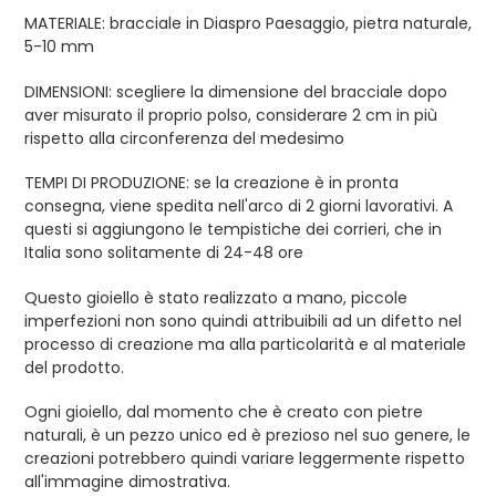
MATERIALE: bracciale in Diaspro Paesaggio, pietra naturale,
5-10 mm
DIMENSIONI: scegliere la dimensione del bracciale dopo
aver misurato il proprio polso, considerare 2 cm in più
rispetto alla circonferenza del medesimo
TEMPI DI PRODUZIONE: se la creazione è in pronta
consegna, viene spedita nell'arco di 2 giorni lavorativi. A
questi si aggiungono le tempistiche dei corrieri, che in
Italia sono solitamente di 24-48 ore
Questo gioiello è stato realizzato a mano, piccole
imperfezioni non sono quindi attribuibili ad un difetto nel
processo di creazione ma alla particolarità e al materiale
del prodotto.
Ogni gioiello, dal momento che è creato con pietre
naturali, è un pezzo unico ed è prezioso nel suo genere, le
creazioni potrebbero quindi variare leggermente rispetto
all'immagine dimostrativa.