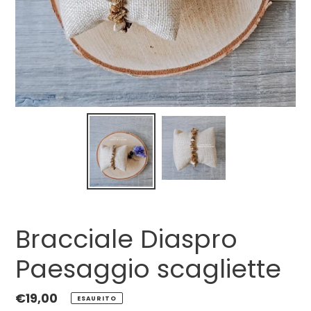
Bracciale Diaspro
Paesaggio scagliette
Prezzo
€19,00
ESAURITO