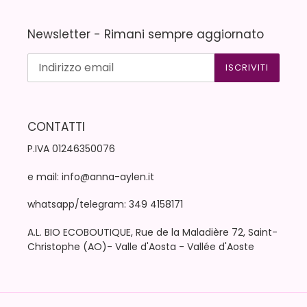
Newsletter - Rimani sempre aggiornato
ISCRIVITI
CONTATTI
P.IVA 01246350076
e mail: info@anna-aylen.it
whatsapp/telegram: 349 4158171
A.L. BIO ECOBOUTIQUE, Rue de la Maladière 72, Saint-
Christophe (AO)- Valle d'Aosta - Vallée d'Aoste