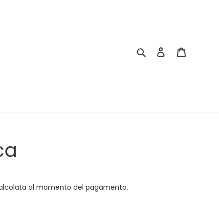
Cerca
Accedi
Carrello
ca
lcolata al momento del pagamento.