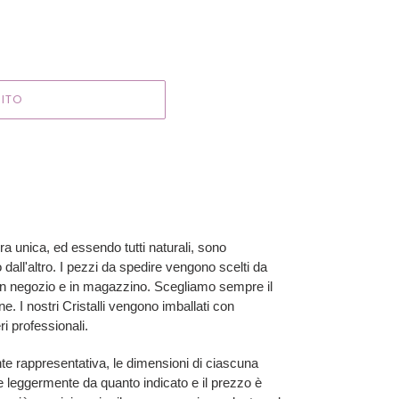
ITO
tura unica, ed essendo tutti naturali, sono
dall'altro. I pezzi da spedire vengono scelti da
ne in negozio e in magazzino. Scegliamo sempre il
line. I nostri Cristalli vengono imballati con
ri professionali.
te rappresentativa, le dimensioni di ciascuna
e leggermente da quanto indicato e il prezzo è