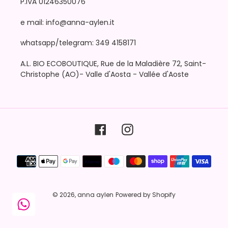
P.IVA 01246350076
e mail: info@anna-aylen.it
whatsapp/telegram: 349 4158171
A.L. BIO ECOBOUTIQUE, Rue de la Maladière 72, Saint-
Christophe (AO)- Valle d'Aosta - Vallée d'Aoste
Facebook
Instagram
Metodi
di
pagamento
© 2026,
anna aylen
Powered by Shopify