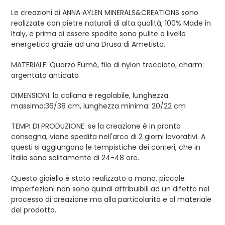
Le creazioni di ANNA AYLEN MINERALS&CREATIONS sono
realizzate con pietre naturali di alta qualità, 100% Made in
Italy, e prima di essere spedite sono pulite a livello
energetico grazie ad una Drusa di Ametista.
MATERIALE: Quarzo Fumé, filo di nylon trecciato, charm:
argentato anticato
DIMENSIONI: la collana è regolabile, lunghezza
massima:36/38 cm, lunghezza minima: 20/22 cm
TEMPI DI PRODUZIONE: se la creazione è in pronta
consegna, viene spedita nell'arco di 2 giorni lavorativi. A
questi si aggiungono le tempistiche dei corrieri, che in
Italia sono solitamente di 24-48 ore.
Questo gioiello è stato realizzato a mano, piccole
imperfezioni non sono quindi attribuibili ad un difetto nel
processo di creazione ma alla particolarità e al materiale
del prodotto.