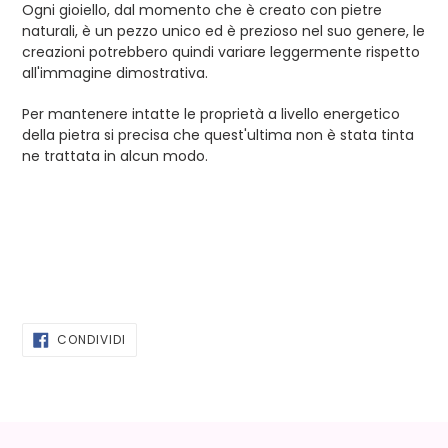
Ogni gioiello, dal momento che è creato con pietre
naturali, è un pezzo unico ed è prezioso nel suo genere, le
creazioni potrebbero quindi variare leggermente rispetto
all'immagine dimostrativa.
Per mantenere intatte le proprietà a livello energetico
della pietra si precisa che quest'ultima non è stata tinta
ne trattata in alcun modo.
CONDIVIDI
CONDIVIDI
SU
FACEBOOK