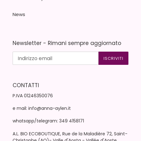
News
Newsletter - Rimani sempre aggiornato
ISCRIVITI
CONTATTI
P.IVA 01246350076
e mail: info@anna-aylen.it
whatsapp/telegram: 349 4158171
A.L. BIO ECOBOUTIQUE, Rue de la Maladière 72, Saint-
Christophe (AO)- Valle d'Aosta - Vallée d'Aoste