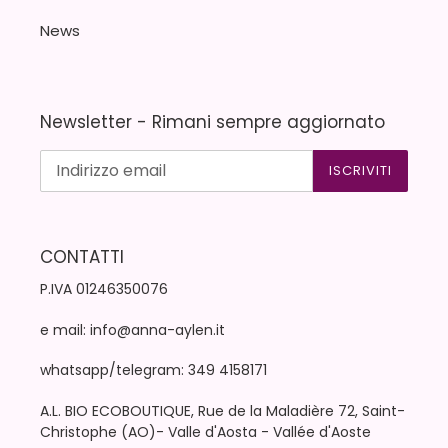
News
Newsletter - Rimani sempre aggiornato
ISCRIVITI
CONTATTI
P.IVA 01246350076
e mail: info@anna-aylen.it
whatsapp/telegram: 349 4158171
A.L. BIO ECOBOUTIQUE, Rue de la Maladière 72, Saint-
Christophe (AO)- Valle d'Aosta - Vallée d'Aoste