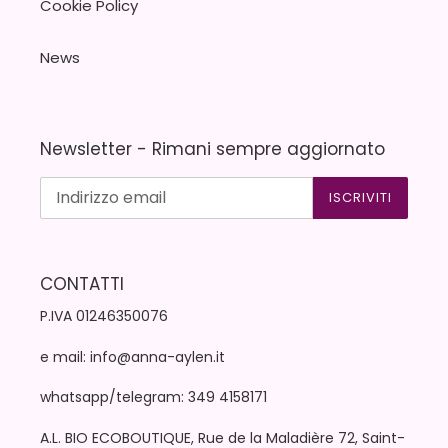
Cookie Policy
News
Newsletter - Rimani sempre aggiornato
ISCRIVITI
CONTATTI
P.IVA 01246350076
e mail: info@anna-aylen.it
whatsapp/telegram: 349 4158171
A.L. BIO ECOBOUTIQUE, Rue de la Maladière 72, Saint-