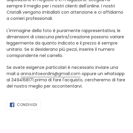
sempre il meglio per i nostri clienti dell'online. I nostri
Cristalli vengono imballati con attenzione e ci affidiamo
a corrieri professionali.
L'immagine della foto è puramente rappresentativa, le
dimensioni di ciascuna pietra/creazione possono variare
leggermente da quanto indicato e il prezzo è sempre
unitario. Se si desiderano più pezzi, inserire il numero
corrispondente nel carrello.
Se avete esigenze particolari è necessario inviare una
mail a
anna.infoeordini@gmail.com
oppure un whatsapp
al 3494158171 prima di fare l'acquisto, cercheremo di fare
del nostro meglio per accontentarvi.
CONDIVIDI
CONDIVIDI
SU
FACEBOOK