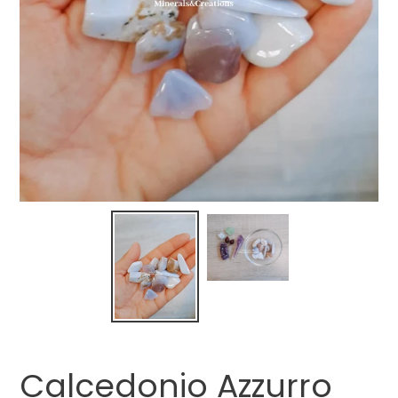
Calcedonio Azzurro