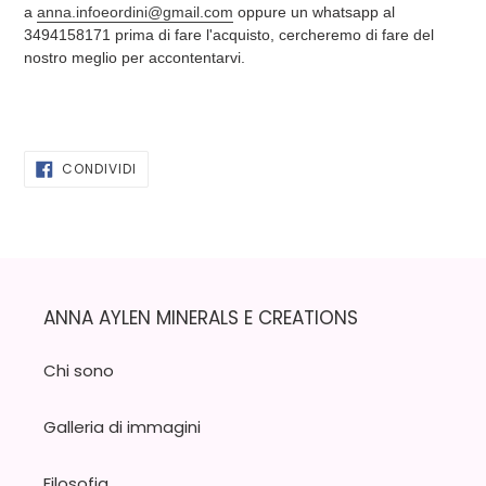
a
anna.infoeordini@gmail.com
oppure un whatsapp al
3494158171 prima di fare l'acquisto, cercheremo di fare del
nostro meglio per accontentarvi.
CONDIVIDI
CONDIVIDI
SU
FACEBOOK
ANNA AYLEN MINERALS E CREATIONS
Chi sono
Galleria di immagini
Filosofia