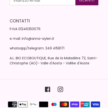
ISCRIVITI
CONTATTI
P.IVA 01246350076
e mail: info@anna-aylen.it
whatsapp/telegram: 349 4158171
A.L. BIO ECOBOUTIQUE, Rue de la Maladière 72, Saint-
Christophe (AO)- Valle d'Aosta - Vallée d'Aoste
Facebook
Instagram
Metodi
di